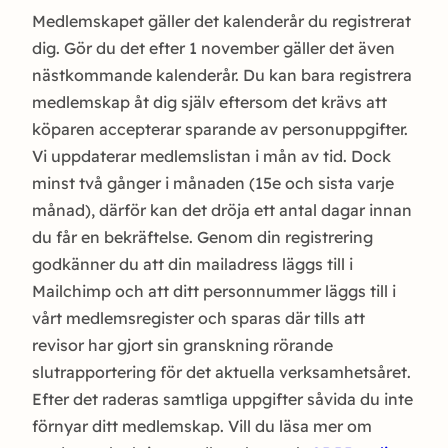
Medlemskapet gäller det kalenderår du registrerat
dig. Gör du det efter 1 november gäller det även
nästkommande kalenderår. Du kan bara registrera
medlemskap åt dig själv eftersom det krävs att
köparen accepterar sparande av personuppgifter.
Vi uppdaterar medlemslistan i mån av tid. Dock
minst två gånger i månaden (15e och sista varje
månad), därför kan det dröja ett antal dagar innan
du får en bekräftelse. Genom din registrering
godkänner du att din mailadress läggs till i
Mailchimp och att ditt personnummer läggs till i
vårt medlemsregister och sparas där tills att
revisor har gjort sin granskning rörande
slutrapportering för det aktuella verksamhetsåret.
Efter det raderas samtliga uppgifter såvida du inte
förnyar ditt medlemskap. Vill du läsa mer om