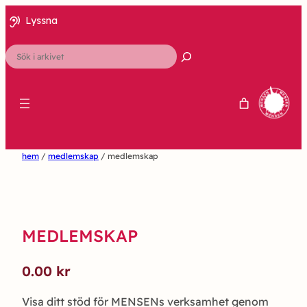
Lyssna
Sök
hem
/
medlemskap
/ medlemskap
MEDLEMSKAP
0.00
kr
Visa ditt stöd för MENSENs verksamhet genom