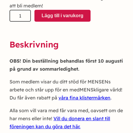
att bli medlem!
MEDLEMSKAP
Lägg till i varukorg
mängd
Beskrivning
OBS! Din beställning behandlas först 10 augusti
på grund av sommarledighet.
Som medlem visar du ditt stöd för MENSENs
arbete och står upp för en medMENSkligare värld!
Du får även rabatt på
våra fina klistermärken
.
Alla som vill vara med får vara med, oavsett om de
har mens eller inte!
Vill du donera en slant till
föreningen kan du göra det här.