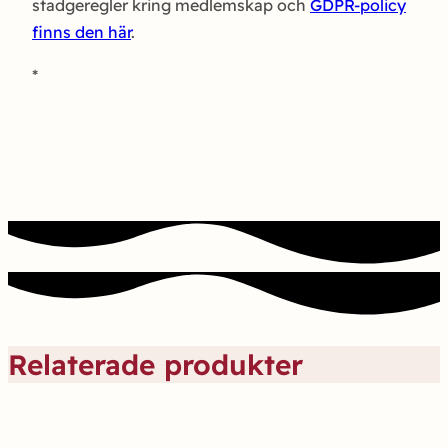
stadgeregler kring medlemskap och
GDPR-policy
finns den här
.
*
Relaterade produkter