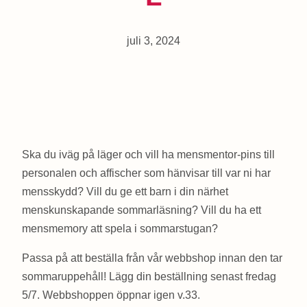
juli 3, 2024
Ska du iväg på läger och vill ha mensmentor-pins till
personalen och affischer som hänvisar till var ni har
mensskydd? Vill du ge ett barn i din närhet
menskunskapande sommarläsning? Vill du ha ett
mensmemory att spela i sommarstugan?
Passa på att beställa från vår webbshop innan den tar
sommaruppehåll! Lägg din beställning senast fredag
5/7. Webbshoppen öppnar igen v.33.