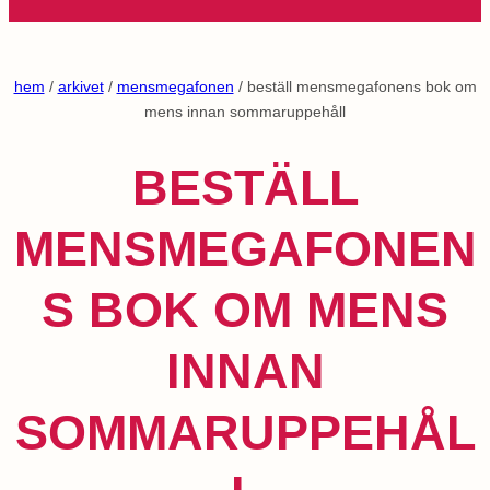
hem
/
arkivet
/
mensmegafonen
/ beställ mensmegafonens bok om
mens innan sommaruppehåll
BESTÄLL
MENSMEGAFONEN
S BOK OM MENS
INNAN
SOMMARUPPEHÅL