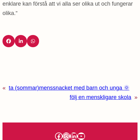
enklare kan förstå att vi alla ser olika ut och fungerar
olika.”
«
ta (sommar)menssnacket med barn och unga 🌞
följ en menskligare skola
»
Facebook
Instagram
LinkedIn
YouTube