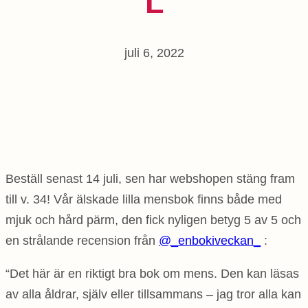
L
juli 6, 2022
Beställ senast 14 juli, sen har webshopen stäng fram
till v. 34! Vår älskade lilla mensbok finns både med
mjuk och hård pärm, den fick nyligen betyg 5 av 5 och
en strålande recension från
@_enbokiveckan_
:
“Det här är en riktigt bra bok om mens. Den kan läsas
av alla åldrar, själv eller tillsammans – jag tror alla kan