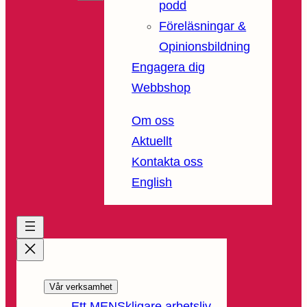
podd
Föreläsningar &
Opinionsbildning
Engagera dig
Webbshop
Om oss
Aktuellt
Kontakta oss
English
Vår verksamhet
Ett MENSkligare arbetsliv