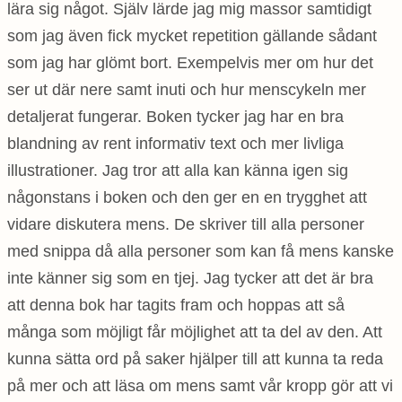
lära sig något. Själv lärde jag mig massor samtidigt
som jag även fick mycket repetition gällande sådant
som jag har glömt bort. Exempelvis mer om hur det
ser ut där nere samt inuti och hur menscykeln mer
detaljerat fungerar. Boken tycker jag har en bra
blandning av rent informativ text och mer livliga
illustrationer. Jag tror att alla kan känna igen sig
någonstans i boken och den ger en en trygghet att
vidare diskutera mens. De skriver till alla personer
med snippa då alla personer som kan få mens kanske
inte känner sig som en tjej. Jag tycker att det är bra
att denna bok har tagits fram och hoppas att så
många som möjligt får möjlighet att ta del av den. Att
kunna sätta ord på saker hjälper till att kunna ta reda
på mer och att läsa om mens samt vår kropp gör att vi