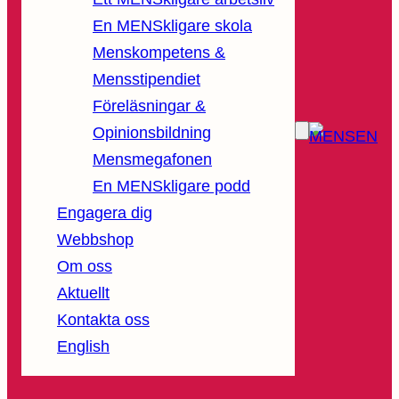
En MENSkligare skola
Menskompetens &
Mensstipendiet
Föreläsningar &
Opinionsbildning
Mensmegafonen
En MENSkligare podd
Engagera dig
Webbshop
Om oss
Aktuellt
Kontakta oss
English