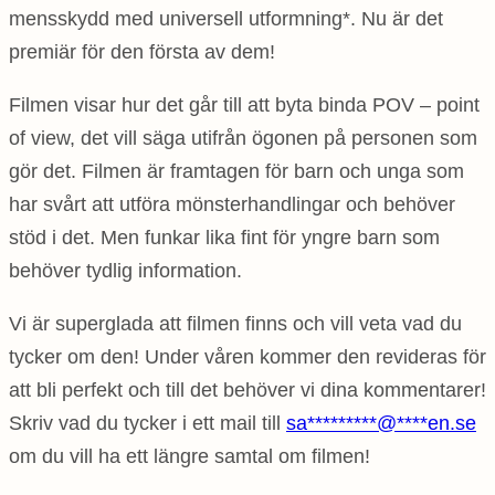
mensskydd med universell utformning*. Nu är det
premiär för den första av dem!
Filmen visar hur det går till att byta binda POV – point
of view, det vill säga utifrån ögonen på personen som
gör det. Filmen är framtagen för barn och unga som
har svårt att utföra mönsterhandlingar och behöver
stöd i det. Men funkar lika fint för yngre barn som
behöver tydlig information.
Vi är superglada att filmen finns och vill veta vad du
tycker om den! Under våren kommer den revideras för
att bli perfekt och till det behöver vi dina kommentarer!
Skriv vad du tycker i ett mail till
sa
*********
@
****
en.se
om du vill ha ett längre samtal om filmen!