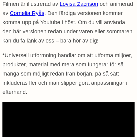
Filmen är illustrerad av
Lovisa Zacrison
och animerad
av
Cornelia Ryås
. Den färdiga versionen kommer
komma upp på Youtube i höst. Om du vill använda
den här versionen redan under våren eller sommaren
kan du få länk av oss – bara hör av dig!
*Universell utformning handlar om att utforma miljöer,
produkter, material med mera som fungerar för så
många som möjligt redan från början, på så sätt
inkluderas fler och man slipper göra anpassningar i
efterhand.