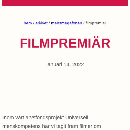
hem
/
arkivet
/
mensmegafonen
/ filmpremiär
FILMPREMIÄR
januari 14, 2022
Inom vårt arvsfondsprojekt Universell
menskompetens har vi tagit fram filmer om