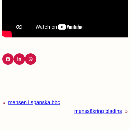
«
mensen i spanska bbc
menssäkring bladins
»