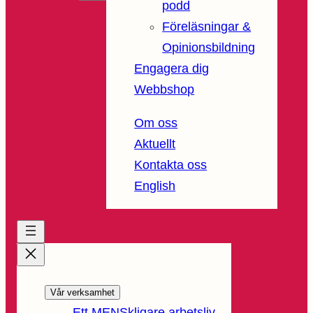
podd
Föreläsningar &
Opinionsbildning
Engagera dig
Webbshop
Om oss
Aktuellt
Kontakta oss
English
Vår verksamhet
Ett MENSkligare arbetsliv