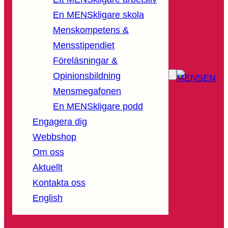
En MENSkligare skola
Menskompetens &
Mensstipendiet
Föreläsningar &
Opinionsbildning
Mensmegafonen
En MENSkligare podd
Engagera dig
Webbshop
Om oss
Aktuellt
Kontakta oss
English