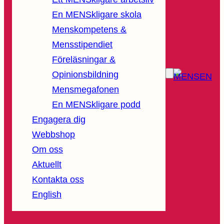
En MENSkligare skola
Menskompetens &
Mensstipendiet
Föreläsningar &
Opinionsbildning
Mensmegafonen
En MENSkligare podd
Engagera dig
Webbshop
Om oss
Aktuellt
Kontakta oss
English