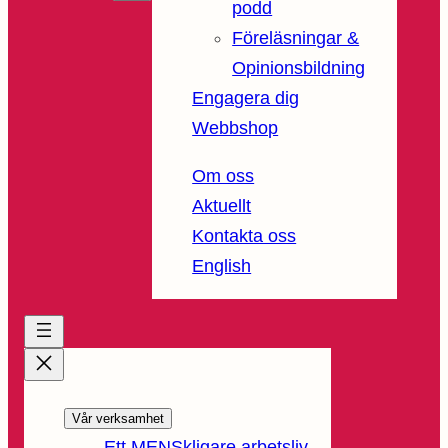
podd
Föreläsningar &
Opinionsbildning
Engagera dig
Webbshop
Om oss
Aktuellt
Kontakta oss
English
Vår verksamhet
Ett MENSkligare arbetsliv