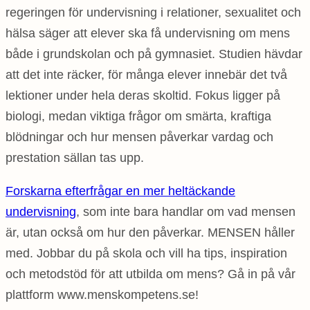
regeringen för undervisning i relationer, sexualitet och
hälsa säger att elever ska få undervisning om mens
både i grundskolan och på gymnasiet. Studien hävdar
att det inte räcker, för många elever innebär det två
lektioner under hela deras skoltid. Fokus ligger på
biologi, medan viktiga frågor om smärta, kraftiga
blödningar och hur mensen påverkar vardag och
prestation sällan tas upp.
Forskarna efterfrågar en mer heltäckande
undervisning
, som inte bara handlar om vad mensen
är, utan också om hur den påverkar. MENSEN håller
med. Jobbar du på skola och vill ha tips, inspiration
och metodstöd för att utbilda om mens? Gå in på vår
plattform www.menskompetens.se!