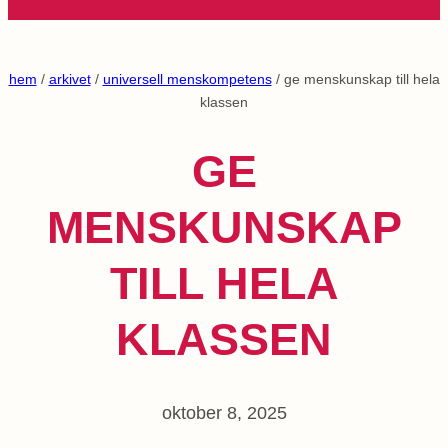
hem
/
arkivet
/
universell menskompetens
/ ge menskunskap till hela
klassen
GE
MENSKUNSKAP
TILL HELA
KLASSEN
oktober 8, 2025