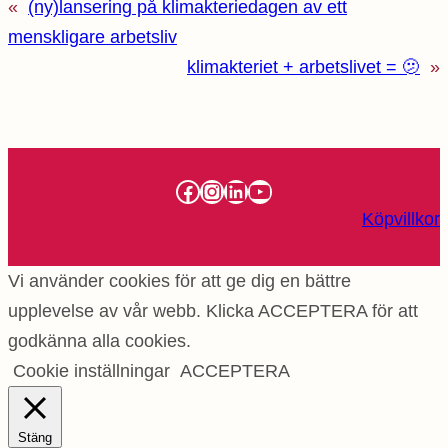
«
(ny)lansering på klimakteriedagen av ett
menskligare arbetsliv
klimakteriet + arbetslivet = 🫤
»
Facebook
Instagram
LinkedIn
YouTube
Köpvillkor
Vi använder cookies för att ge dig en bättre
upplevelse av vår webb. Klicka ACCEPTERA för att
godkänna alla cookies.
Cookie inställningar
ACCEPTERA
Stäng