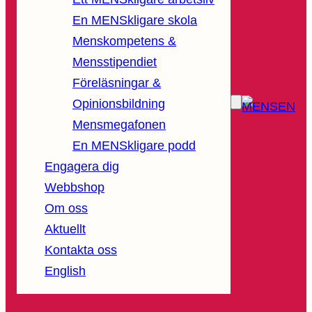
En MENSkligare skola
Menskompetens &
Mensstipendiet
Föreläsningar &
Opinionsbildning
Mensmegafonen
En MENSkligare podd
Engagera dig
Webbshop
Om oss
Aktuellt
Kontakta oss
English