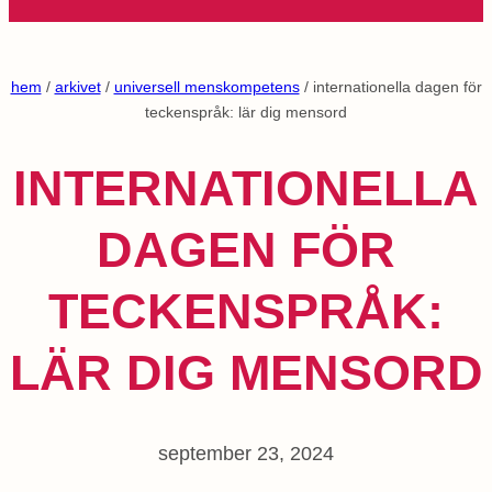
hem
/
arkivet
/
universell menskompetens
/ internationella dagen för
teckenspråk: lär dig mensord
INTERNATIONELLA
DAGEN FÖR
TECKENSPRÅK:
LÄR DIG MENSORD
september 23, 2024