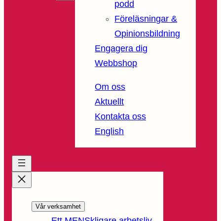
podd
Föreläsningar &
Opinionsbildning
Engagera dig
Webbshop
Om oss
Aktuellt
Kontakta oss
English
Vår verksamhet
Ett MENSkligare arbetsliv