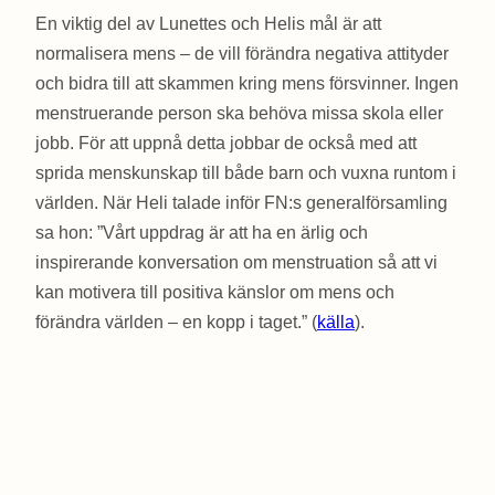
En viktig del av Lunettes och Helis mål är att
normalisera mens – de vill förändra negativa attityder
och bidra till att skammen kring mens försvinner. Ingen
menstruerande person ska behöva missa skola eller
jobb. För att uppnå detta jobbar de också med att
sprida menskunskap till både barn och vuxna runtom i
världen. När Heli talade inför FN:s generalförsamling
sa hon:
”Vårt uppdrag är att ha en ärlig och
inspirerande konversation om menstruation så att vi
kan motivera till positiva känslor om mens och
förändra världen – en kopp i taget.” (
källa
).