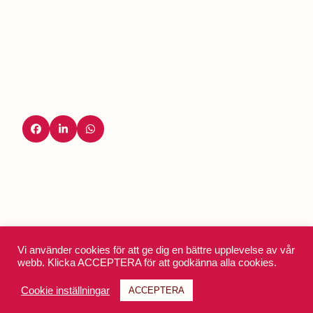
Vi använder cookies för att ge dig en bättre upplevelse av vår
webb. Klicka ACCEPTERA för att godkänna alla cookies.
Facebook
Instagram
LinkedIn
YouTube
Cookie inställningar
ACCEPTERA
Köpvillkor