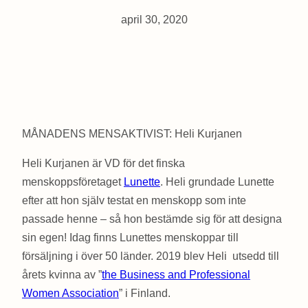
april 30, 2020
MÅNADENS MENSAKTIVIST: Heli Kurjanen
Heli Kurjanen är VD för det finska
menskoppsföretaget
Lunette
. Heli grundade Lunette
efter att hon själv testat en menskopp som inte
passade henne – så hon bestämde sig för att designa
sin egen! Idag finns Lunettes menskoppar till
försäljning i över 50 länder. 2019 blev Heli utsedd till
årets kvinna av ”
the Business and Professional
Women Association
” i Finland.