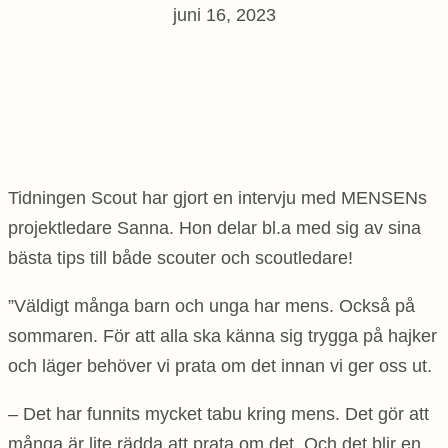
juni 16, 2023
Tidningen Scout har gjort en intervju med MENSENs
projektledare Sanna. Hon delar bl.a med sig av sina
bästa tips till både scouter och scoutledare!
”Väldigt många barn och unga har mens. Också på
sommaren. För att alla ska känna sig trygga på hajker
och läger behöver vi prata om det innan vi ger oss ut.
– Det har funnits mycket tabu kring mens. Det gör att
många är lite rädda att prata om det. Och det blir en