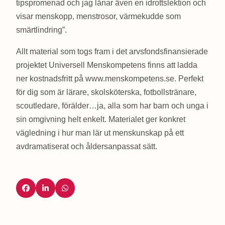
tipspromenad och jag lånar även en idrottslektion och
visar menskopp, menstrosor, värmekudde som
smärtlindring”.
Allt material som togs fram i det arvsfondsfinansierade
projektet Universell Menskompetens finns att ladda
ner kostnadsfritt på www.menskompetens.se. Perfekt
för dig som är lärare, skolsköterska, fotbollstränare,
scoutledare, förälder…ja, alla som har barn och unga i
sin omgivning helt enkelt. Materialet ger konkret
vägledning i hur man lär ut menskunskap på ett
avdramatiserat och åldersanpassat sätt.