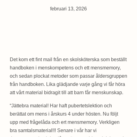
februari 13, 2026
Det kom ett fint mail från en skolsköterska som beställt
handboken i menskompetens och ett mensmemory,
och sedan plockat metoder som passar åldersgruppen
från handboken. Lika glädjande varje gång vi får höra
att vårt material bidragit till att barn får menskunskap.
“Jättebra material! Har haft pubertetslektion och
berättat om mens i årskurs 4 under hösten. Nu följt
upp med frågelåda och ert mensmemory. Verkligen
bra samtalsmaterial!!! Senare i vår har vi