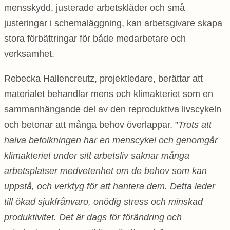
mensskydd, justerade arbetskläder och små
justeringar i schemaläggning, kan arbetsgivare skapa
stora förbättringar för både medarbetare och
verksamhet.
Rebecka Hallencreutz, projektledare, berättar att
materialet behandlar mens och klimakteriet som en
sammanhängande del av den reproduktiva livscykeln
och betonar att många behov överlappar. ”
Trots att
halva befolkningen har en menscykel och genomgår
klimakteriet under sitt arbetsliv saknar många
arbetsplatser medvetenhet om de behov som kan
uppstå, och verktyg för att hantera dem. Detta leder
till ökad sjukfrånvaro, onödig stress och minskad
produktivitet. Det är dags för förändring och