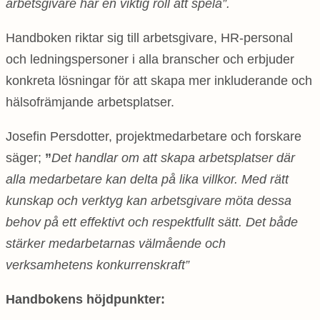
arbetsgivare har en viktig roll att spela”.
Handboken riktar sig till arbetsgivare, HR-personal
och ledningspersoner i alla branscher och erbjuder
konkreta lösningar för att skapa mer inkluderande och
hälsofrämjande arbetsplatser.
Josefin Persdotter, projektmedarbetare och forskare
säger;
”
Det handlar om att skapa arbetsplatser där
alla medarbetare kan delta på lika villkor. Med rätt
kunskap och verktyg kan arbetsgivare möta dessa
behov på ett effektivt och respektfullt sätt. Det både
stärker medarbetarnas välmående och
verksamhetens konkurrenskraft”
Handbokens höjdpunkter: