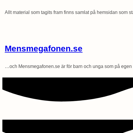
Allt material som tagits fram finns samlat på hemsidan som 
Mensmegafonen.se
…och Mensmegafonen.se är för barn och unga som på egen h