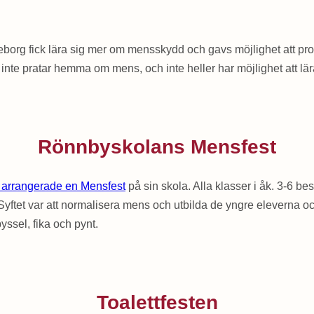
eborg fick lära sig mer om mensskydd och gavs möjlighet att pr
inte pratar hemma om mens, och inte heller har möjlighet att lä
Rönnbyskolans Mensfest
 arrangerade en Mensfest
på sin skola. Alla klasser i åk. 3-6 bes
 var att normalisera mens och utbilda de yngre eleverna och in
yssel, fika och pynt.
Toalettfesten