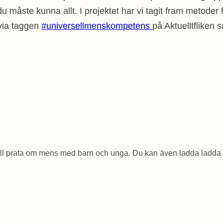
u måste kunna allt. I projektet har vi tagit fram metode
via taggen
#universellmenskompetens
på Aktuelltfliken
ll prata om mens med barn och unga. Du kan även ladda ladda 