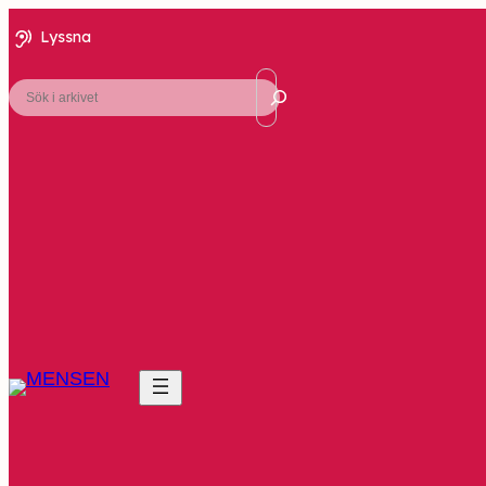
Lyssna
Sök