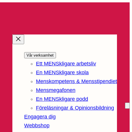
Vår verksamhet
Ett MENSkligare arbetsliv
En MENSkligare skola
Menskompetens & Mensstipendiet
Mensmegafonen
En MENSkligare podd
Föreläsningar & Opinionsbildning
Engagera dig
Webbshop