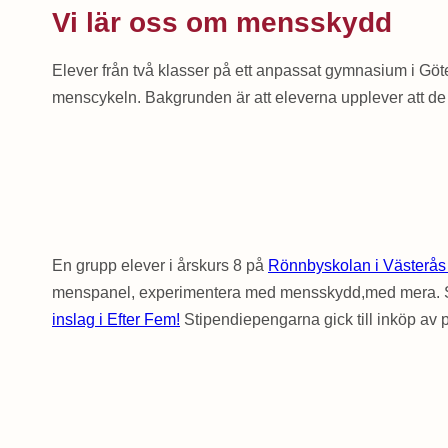
Vi lär oss om mensskydd
Elever från två klasser på ett anpassat gymnasium i Göt
menscykeln. Bakgrunden är att eleverna upplever att de 
En grupp elever i årskurs 8 på
Rönnbyskolan i Västerås
menspanel, experimentera med mensskydd,med mera. Syftet
inslag i Efter Fem!
Stipendiepengarna gick till inköp av p