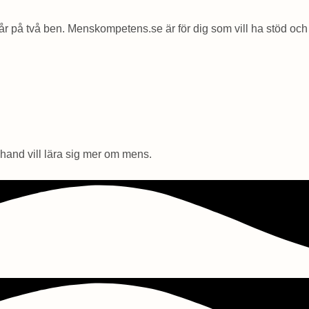
står på två ben. Menskompetens.se är för dig som vill ha stöd 
and vill lära sig mer om mens.