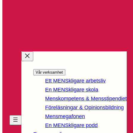
Vår verksamhet
Ett MENSkligare arbetsliv
En MENSkligare skola
Menskompetens & Mensstipendiet
Föreläsningar & Opinionsbildning
Mensmegafonen
En MENSkligare podd