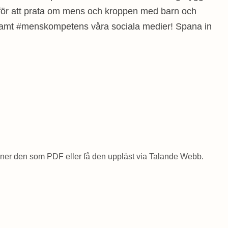
r för att prata om mens och kroppen med barn och
 samt #menskompetens våra sociala medier! Spana in
ner den som PDF eller få den uppläst via Talande Webb.