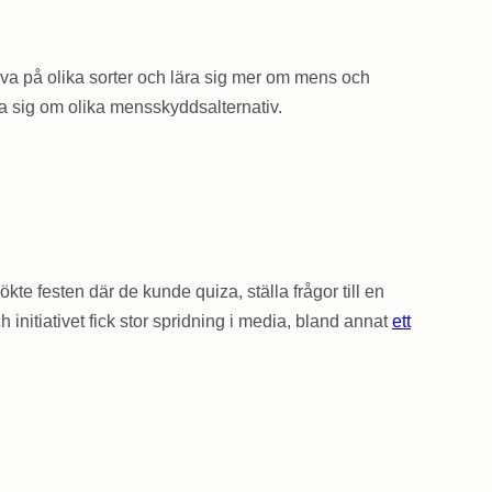
ova på olika sorter och lära sig mer om mens och
ra sig om olika mensskyddsalternativ.
ökte festen där de kunde quiza, ställa frågor till en
itiativet fick stor spridning i media, bland annat
ett