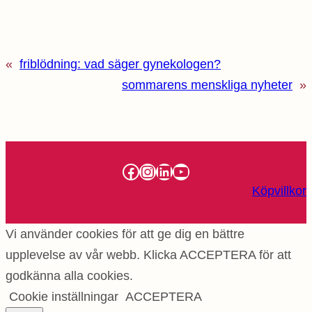
«
friblödning: vad säger gynekologen?
sommarens menskliga nyheter
»
Facebook
Instagram
LinkedIn
YouTube
Köpvillkor
Vi använder cookies för att ge dig en bättre
upplevelse av vår webb. Klicka ACCEPTERA för att
godkänna alla cookies.
Cookie inställningar
ACCEPTERA