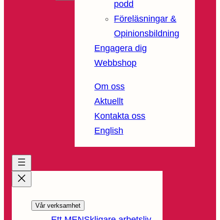
podd
Föreläsningar &
Opinionsbildning
Engagera dig
Webbshop
Om oss
Aktuellt
Kontakta oss
English
Vår verksamhet
Ett MENSkligare arbetsliv