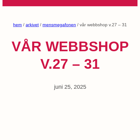
hem
/
arkivet
/
mensmegafonen
/ vår webbshop v.27 – 31
VÅR WEBBSHOP
V.27 – 31
juni 25, 2025