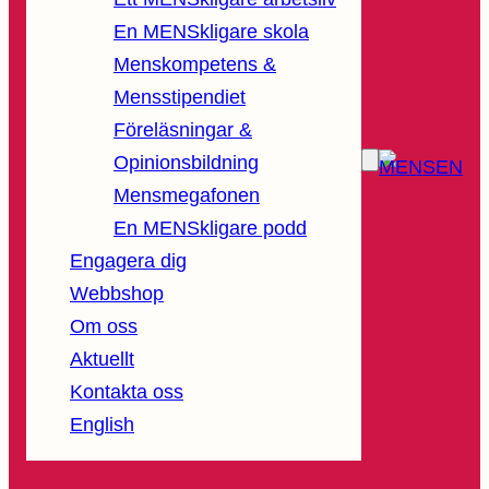
En MENSkligare skola
Menskompetens &
Mensstipendiet
Föreläsningar &
Opinionsbildning
Mensmegafonen
En MENSkligare podd
Engagera dig
Webbshop
Om oss
Aktuellt
Kontakta oss
English