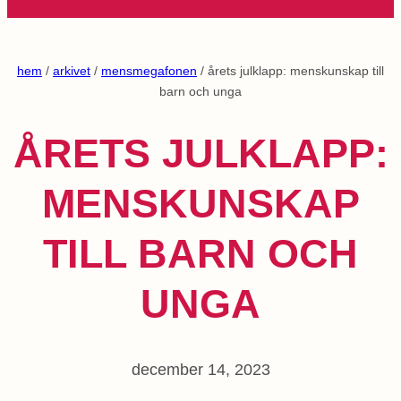
hem
/
arkivet
/
mensmegafonen
/ årets julklapp: menskunskap till
barn och unga
ÅRETS JULKLAPP:
MENSKUNSKAP
TILL BARN OCH
UNGA
december 14, 2023