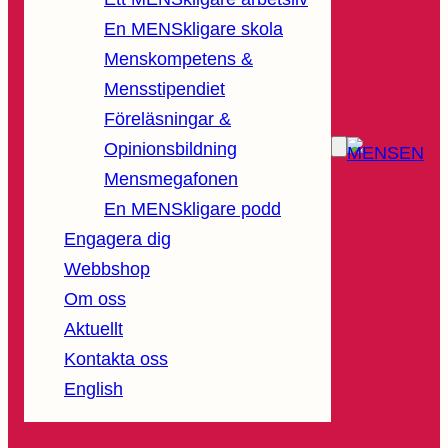
En MENSkligare skola
Menskompetens &
Mensstipendiet
Föreläsningar &
Opinionsbildning
Mensmegafonen
En MENSkligare podd
Engagera dig
Webbshop
Om oss
Aktuellt
Kontakta oss
English