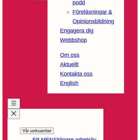
podd
Föreläsningar &
Opinionsbildning
Engagera dig
Webbshop
Om oss
Aktuellt
Kontakta oss
English
Vår verksamhet
Ett MENSkligare arbetsliv