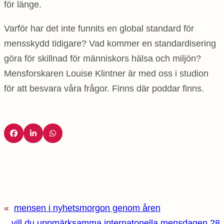
för länge.
Varför har det inte funnits en global standard för
mensskydd tidigare? Vad kommer en standardisering
göra för skillnad för människors hälsa och miljön?
Mensforskaren Louise Klintner är med oss i studion
för att besvara våra frågor. Finns där poddar finns.
«
mensen i nyhetsmorgon genom åren
vill du uppmärksamma internatonella mensdagen 28