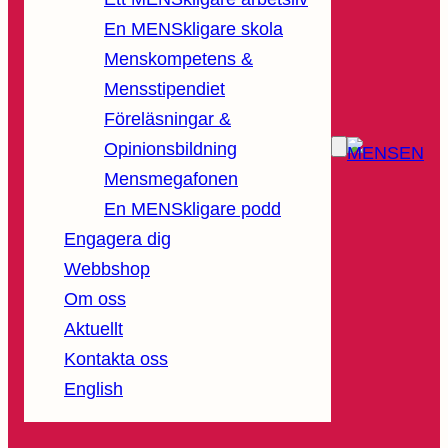
En MENSkligare skola
Menskompetens &
Mensstipendiet
Föreläsningar &
Opinionsbildning
Mensmegafonen
En MENSkligare podd
Engagera dig
Webbshop
Om oss
Aktuellt
Kontakta oss
English