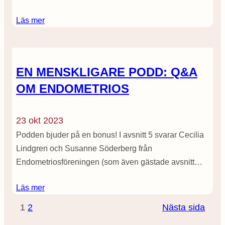
Läs mer
EN MENSKLIGARE PODD: Q&A
OM ENDOMETRIOS
23 okt 2023
Podden bjuder på en bonus! I avsnitt 5 svarar Cecilia
Lindgren och Susanne Söderberg från
Endometriosföreningen (som även gästade avsnitt…
Läs mer
1
2
Nästa sida