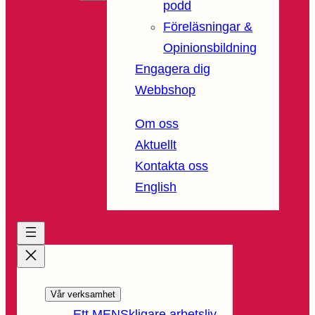
podd
Föreläsningar &
Opinionsbildning
Engagera dig
Webbshop
Om oss
Aktuellt
Kontakta oss
English
Vår verksamhet
Ett MENSkligare arbetsliv