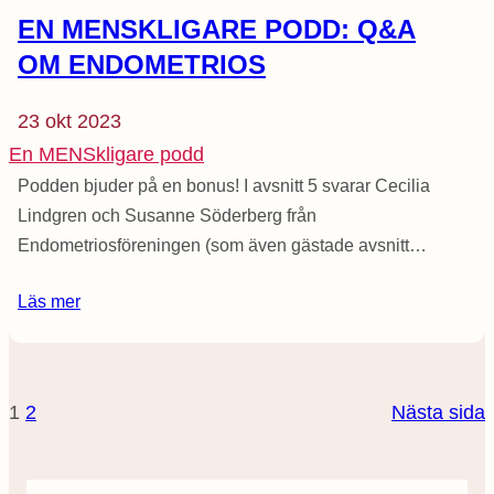
EN MENSKLIGARE PODD: Q&A
OM ENDOMETRIOS
23 okt 2023
En MENSkligare podd
Podden bjuder på en bonus! I avsnitt 5 svarar Cecilia
Lindgren och Susanne Söderberg från
Endometriosföreningen (som även gästade avsnitt…
Läs mer
1
2
Nästa sida