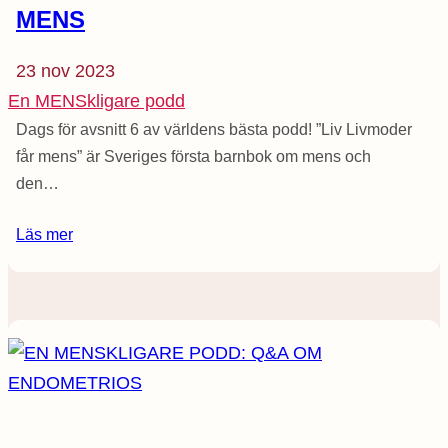
MENS
23 nov 2023
En MENSkligare podd
Dags för avsnitt 6 av världens bästa podd! ”Liv Livmoder
får mens” är Sveriges första barnbok om mens och
den…
Läs mer