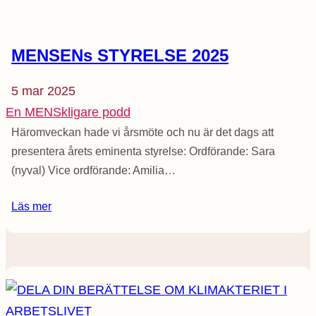
MENSENs STYRELSE 2025
5 mar 2025
En MENSkligare podd
Häromveckan hade vi årsmöte och nu är det dags att
presentera årets eminenta styrelse: Ordförande: Sara
(nyval) Vice ordförande: Amilia…
Läs mer