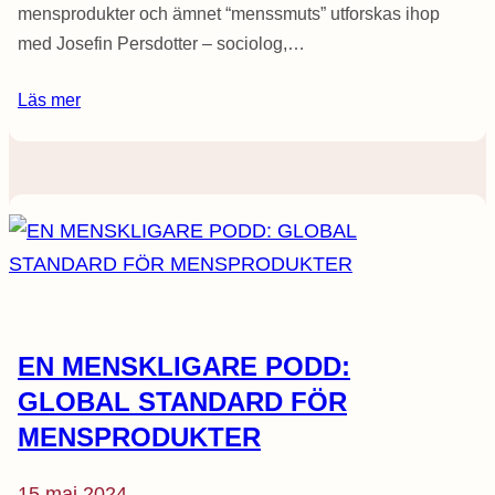
mensprodukter och ämnet “menssmuts” utforskas ihop
med Josefin Persdotter – sociolog,…
Läs mer
EN MENSKLIGARE PODD:
GLOBAL STANDARD FÖR
MENSPRODUKTER
15 maj 2024