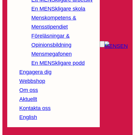
En MENSkligare skola
Menskompetens &
Mensstipendiet
Föreläsningar &
Opinionsbildning
Mensmegafonen
En MENSkligare podd
Engagera dig
Webbshop
Om oss
Aktuellt
Kontakta oss
English