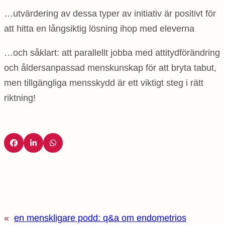
…utvärdering av dessa typer av initiativ är positivt för
att hitta en långsiktig lösning ihop med eleverna
…och såklart: att parallellt jobba med attitydförändring
och åldersanpassad menskunskap för att bryta tabut,
men tillgängliga mensskydd är ett viktigt steg i rätt
riktning!
«
en menskligare podd: q&a om endometrios