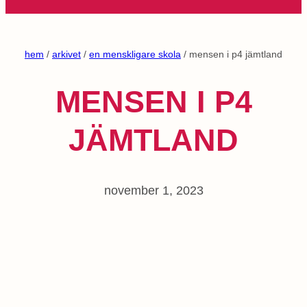
hem
/
arkivet
/
en menskligare skola
/ mensen i p4 jämtland
MENSEN I P4
JÄMTLAND
november 1, 2023