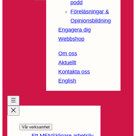
podd
Föreläsningar &
Opinionsbildning
Engagera dig
Webbshop
Om oss
Aktuellt
Kontakta oss
English
Vår verksamhet
Ett MENSkligare arbetsliv