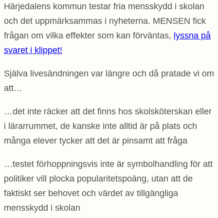
Härjedalens kommun testar fria mensskydd i skolan
och det uppmärksammas i nyheterna. MENSEN fick
frågan om vilka effekter som kan förväntas,
lyssna på
svaret i klippet!
Själva livesändningen var längre och då pratade vi om
att…
…det inte räcker att det finns hos skolsköterskan eller
i lärarrummet, de kanske inte alltid är på plats och
många elever tycker att det är pinsamt att fråga
…testet förhoppningsvis inte är symbolhandling för att
politiker vill plocka popularitetspoäng, utan att de
faktiskt ser behovet och värdet av tillgängliga
mensskydd i skolan