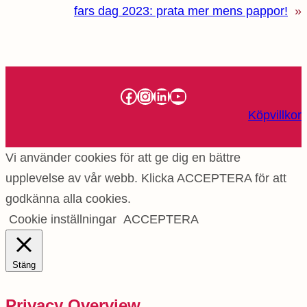
fars dag 2023: prata mer mens pappor!
»
Facebook
Instagram
LinkedIn
YouTube
Köpvillkor
Vi använder cookies för att ge dig en bättre
upplevelse av vår webb. Klicka ACCEPTERA för att
godkänna alla cookies.
Cookie inställningar
ACCEPTERA
Stäng
Privacy Overview