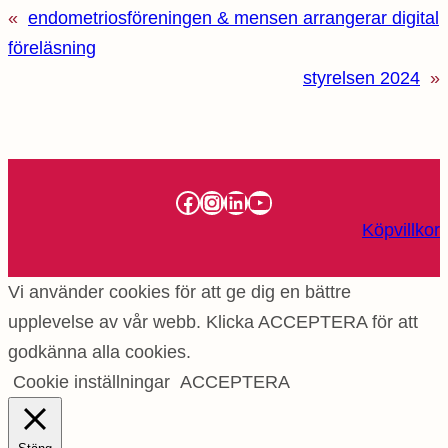
«
endometriosföreningen & mensen arrangerar digital
föreläsning
styrelsen 2024
»
Facebook
Instagram
LinkedIn
YouTube
Köpvillkor
Vi använder cookies för att ge dig en bättre
upplevelse av vår webb. Klicka ACCEPTERA för att
godkänna alla cookies.
Cookie inställningar
ACCEPTERA