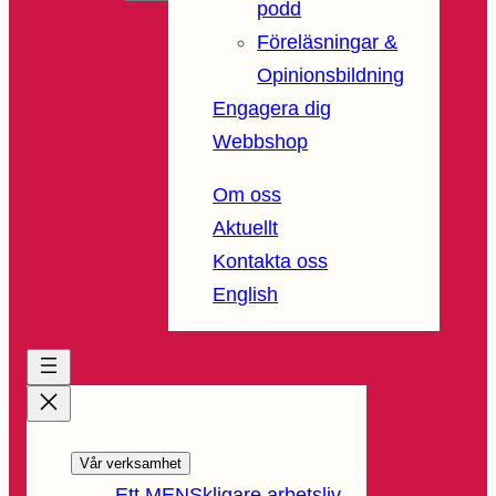
podd
Föreläsningar &
Opinionsbildning
Engagera dig
Webbshop
Om oss
Aktuellt
Kontakta oss
English
Vår verksamhet
Ett MENSkligare arbetsliv