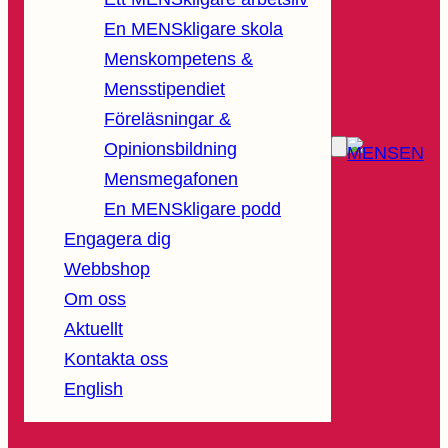
En MENSkligare skola
Menskompetens &
Mensstipendiet
Föreläsningar &
Opinionsbildning
Mensmegafonen
En MENSkligare podd
Engagera dig
Webbshop
Om oss
Aktuellt
Kontakta oss
English