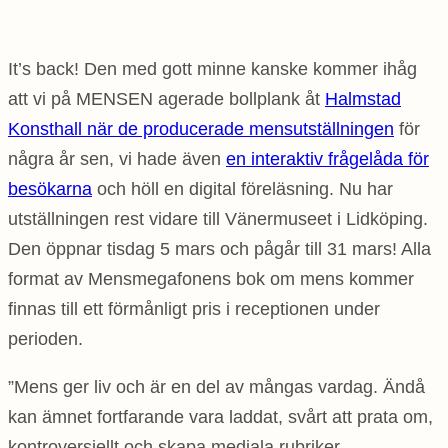
It’s back! Den med gott minne kanske kommer ihåg
att vi på MENSEN agerade bollplank åt
Halmstad
Konsthall när de producerade mensutställningen
för
några år sen, vi hade även
en interaktiv frågelåda för
besökarna
och höll en digital föreläsning. Nu har
utställningen rest vidare till Vänermuseet i Lidköping.
Den öppnar tisdag 5 mars och pågår till 31 mars! Alla
format av Mensmegafonens bok om mens kommer
finnas till ett förmånligt pris i receptionen under
perioden.
”Mens ger liv och är en del av mångas vardag. Ändå
kan ämnet fortfarande vara laddat, svårt att prata om,
kontroversiellt och skapa mediala rubriker.