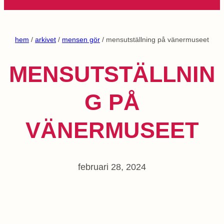
hem
/
arkivet
/
mensen gör
/ mensutställning på vänermuseet
MENSUTSTÄLLNIN
G PÅ
VÄNERMUSEET
februari 28, 2024