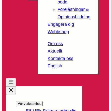
podd
Föreläsningar &
Opinionsbildning
Engagera dig
Webbshop
Om oss
Aktuellt
Kontakta oss
English
Vår verksamhet
Ett MENSkligare arbetsliv