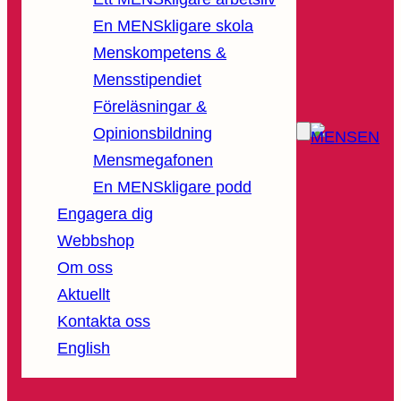
En MENSkligare skola
Menskompetens &
Mensstipendiet
Föreläsningar &
Opinionsbildning
Mensmegafonen
En MENSkligare podd
Engagera dig
Webbshop
Om oss
Aktuellt
Kontakta oss
English