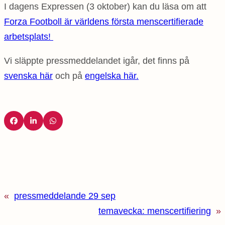
I dagens Expressen (3 oktober) kan du läsa om att
Forza Footboll är världens första menscertifierade
arbetsplats!
Vi släppte pressmeddelandet igår, det finns på
svenska här
och på
engelska här.
«
pressmeddelande 29 sep
temavecka: menscertifiering
»