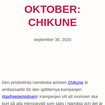
OKTOBER:
CHIKUNE
september 30, 2020
Den prisbelönta namibiska artisten
Chikune
är
ambassadör för den splitternya kampanjen
#taxfreeperiodnam
! Kampanjen vill att momsen ska
bort på alla mensskydd som säljs i Namibia och det är