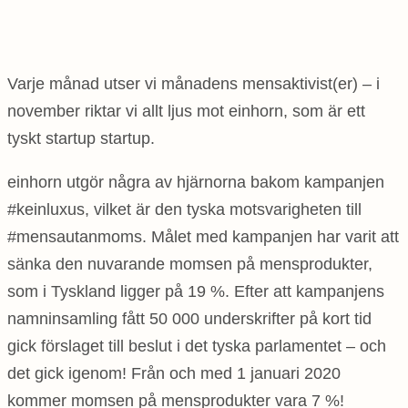
Varje månad utser vi månadens mensaktivist(er) – i
november riktar vi allt ljus mot einhorn, som är ett
tyskt startup startup.
einhorn utgör några av hjärnorna bakom kampanjen
#keinluxus, vilket är den tyska motsvarigheten till
#mensautanmoms. Målet med kampanjen har varit att
sänka den nuvarande momsen på mensprodukter,
som i Tyskland ligger på 19 %. Efter att kampanjens
namninsamling fått 50 000 underskrifter på kort tid
gick förslaget till beslut i det tyska parlamentet – och
det gick igenom! Från och med 1 januari 2020
kommer momsen på mensprodukter vara 7 %!