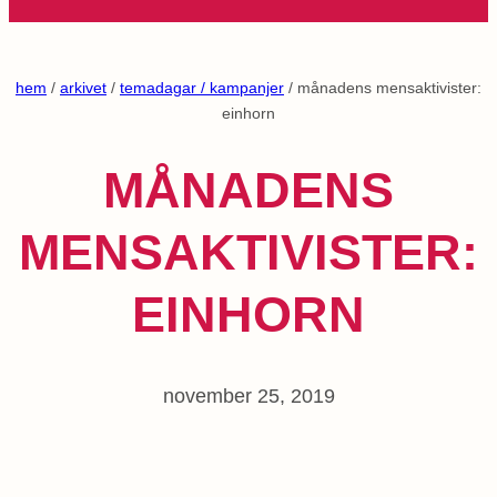
hem
/
arkivet
/
temadagar / kampanjer
/ månadens mensaktivister:
einhorn
MÅNADENS
MENSAKTIVISTER:
EINHORN
november 25, 2019