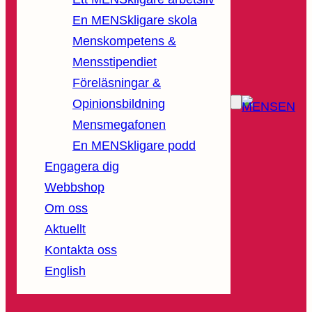
En MENSkligare skola
Menskompetens &
Mensstipendiet
Föreläsningar &
Opinionsbildning
Mensmegafonen
En MENSkligare podd
Engagera dig
Webbshop
Om oss
Aktuellt
Kontakta oss
English