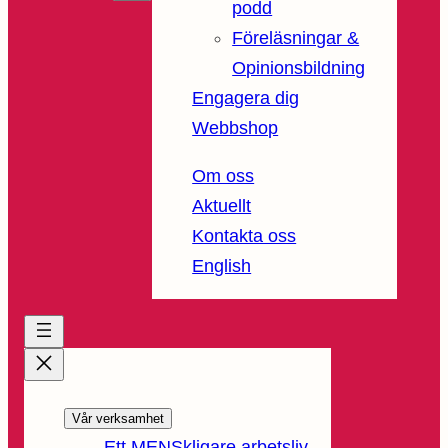
podd
Föreläsningar &
Opinionsbildning
Engagera dig
Webbshop
Om oss
Aktuellt
Kontakta oss
English
Vår verksamhet
Ett MENSkligare arbetsliv