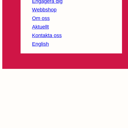
Engagera dig
Webbshop
Om oss
Aktuellt
Kontakta oss
English