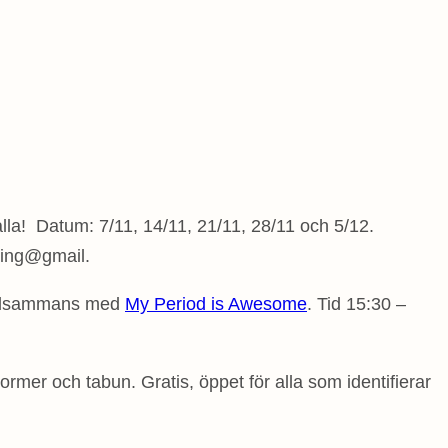
alla!
Datum: 7/11, 14/11, 21/11, 28/11 och 5/12.
ping@gmail.
illsammans med
My Period is Awesome
. Tid
15:30 –
rmer och tabun. Gratis, öppet för alla som identifierar