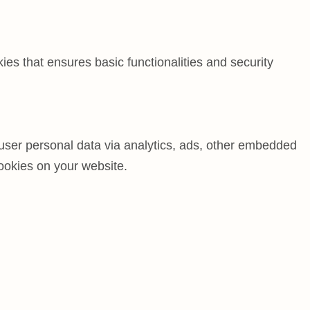
ies that ensures basic functionalities and security
t user personal data via analytics, ads, other embedded
ookies on your website.