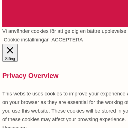
Vi använder cookies för att ge dig en bättre upplevel
Cookie inställningar
ACCEPTERA
Stäng
Privacy Overview
This website uses cookies to improve your experience w
on your browser as they are essential for the working o
you use this website. These cookies will be stored in y
of these cookies may affect your browsing experience.