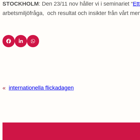
STOCKHOLM
: Den 23/11 nov håller vi i seminariet “
Et
arbetsmiljöfråga, och resultat och insikter från vårt mens
«
internationella flickadagen