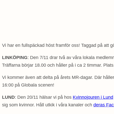
Vi har en fullspäckad höst framför oss! Taggad på att gö
LINKÖPING
: Den 7/11 drar två av våra lokala medle
Träffarna börjar 18.00 och håller på i ca 2 timmar. P
Vi kommer även att delta på årets MR-dagar. Där håller
16:00 på Globala scenen!
LUND
: Den 20/11 hälsar vi på hos
Kvinnojouren i Lund
sig som kvinnor. Håll utkik i våra kanaler och
deras Fa