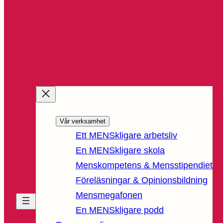
Vår verksamhet
Ett MENSkligare arbetsliv
En MENSkligare skola
Menskompetens & Mensstipendiet
Föreläsningar & Opinionsbildning
Mensmegafonen
En MENSkligare podd