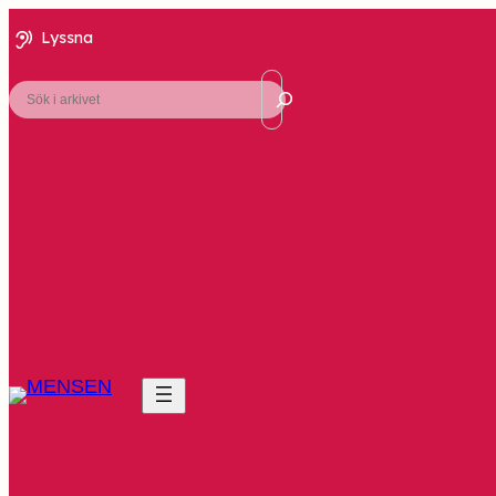
Lyssna
Sök