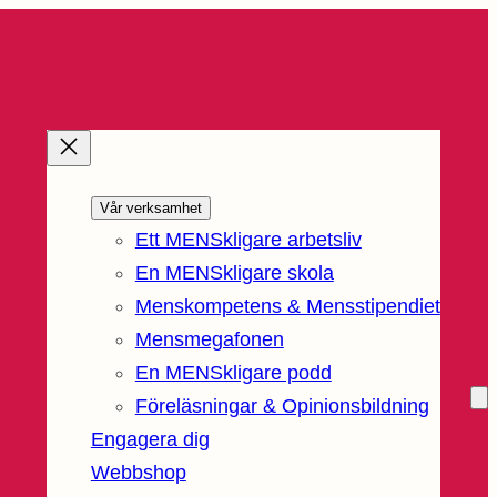
Vår verksamhet
Ett MENSkligare arbetsliv
En MENSkligare skola
Menskompetens & Mensstipendiet
Mensmegafonen
En MENSkligare podd
Föreläsningar & Opinionsbildning
Engagera dig
Webbshop