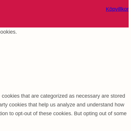
Köpvillkor
cookies.
e cookies that are categorized as necessary are stored
-party cookies that help us analyze and understand how
ion to opt-out of these cookies. But opting out of some