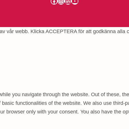
Facebook
Instagram
LinkedIn
YouTube
se av vår webb. Klicka ACCEPTERA för att godkänna alla 
hile you navigate through the website. Out of these, th
f basic functionalities of the website. We also use third
our browser only with your consent. You also have the opt