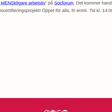
t MENSkligare arbetsliv
” på
Socforum
. Det kommer hand
certifieringsprojekt! Öppet för alla, fri entré. Tid
kl. 14: