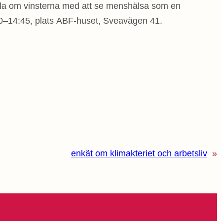
la om vinsterna med att se menshälsa som en
00–14:45, plats ABF-huset, Sveavägen 41.
enkät om klimakteriet och arbetsliv
»