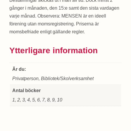
Beställningar skickas ut i mån av tid. Dock minst 2
gånger i månaden, den 15:e samt den sista vardagen
varje månad. Observera: MENSEN är en ideell
förening utan momsregistrering. Priserna är
momsbefriade enligt gällande regler.
Ytterligare information
Är du:
Privatperson, Bibliotek/Skolverksamhet
Antal böcker
1, 2, 3, 4, 5, 6, 7, 8, 9, 10