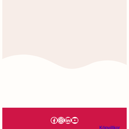
Facebook
Instagram
LinkedIn
YouTube
Köpvillkor