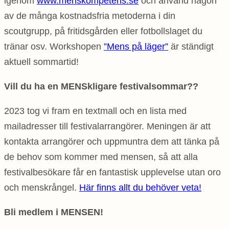
igenom
www.menskompetens.se
och använd någon
av de många kostnadsfria metoderna i din
scoutgrupp, på fritidsgården eller fotbollslaget du
tränar osv. Workshopen
”Mens på läger”
är ständigt
aktuell sommartid!
Vill du ha en MENSkligare festivalsommar??
2023 tog vi fram en textmall och en lista med
mailadresser till festivalarrangörer. Meningen är att
kontakta arrangörer och uppmuntra dem att tänka på
de behov som kommer med mensen, så att alla
festivalbesökare får en fantastisk upplevelse utan oro
och menskrångel.
Här finns allt du behöver veta!
Bli medlem i MENSEN!