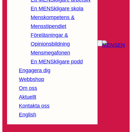
En MENSkligare skola
Menskompetens &
Mensstipendiet
Föreläsningar &
Opinionsbildning
Mensmegafonen
En MENSkligare podd
Engagera dig
Webbshop
Om oss
Aktuellt
Kontakta oss
English