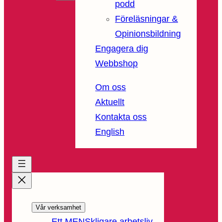
podd
Föreläsningar &
Opinionsbildning
Engagera dig
Webbshop
Om oss
Aktuellt
Kontakta oss
English
Vår verksamhet
Ett MENSkligare arbetsliv