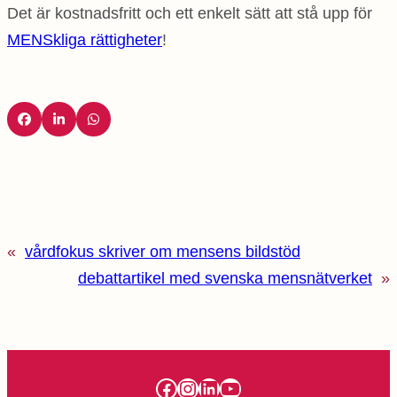
Det är kostnadsfritt och ett enkelt sätt att stå upp för
MENSkliga rättigheter
!
«
vårdfokus skriver om mensens bildstöd
debattartikel med svenska mensnätverket
»
Facebook
Instagram
LinkedIn
YouTube